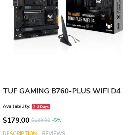
TUF GAMING B760-PLUS WIFI D4
Availability:
2-3 Days
$179.00
$189.00
-5%
DESCRIPTION
REVIEWS