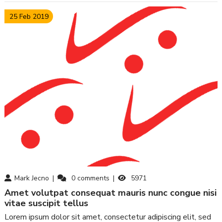
25 Feb 2019
Mark Jecno
0
comments
5971
amet volutpat consequat mauris nunc congue nisi
vitae suscipit tellus
Lorem ipsum dolor sit amet, consectetur adipiscing elit, sed