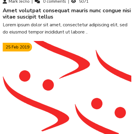
Mark Jecno
0
comments
5071
amet volutpat consequat mauris nunc congue nisi
vitae suscipit tellus
Lorem ipsum dolor sit amet, consectetur adipiscing elit, sed
do eiusmod tempor incididunt ut labore ..
25 Feb 2019