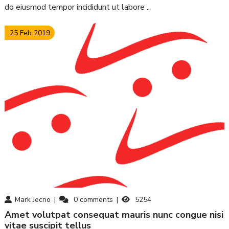
do eiusmod tempor incididunt ut labore ..
25 Feb 2019
Mark Jecno
0
comments
5254
amet volutpat consequat mauris nunc congue nisi
vitae suscipit tellus