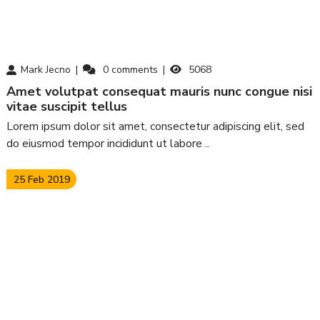
Mark Jecno
0
comments
5068
amet volutpat consequat mauris nunc congue nisi
vitae suscipit tellus
Lorem ipsum dolor sit amet, consectetur adipiscing elit, sed
do eiusmod tempor incididunt ut labore ..
25 Feb 2019