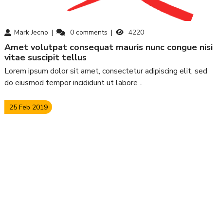
Mark Jecno
0
comments
4220
amet volutpat consequat mauris nunc congue nisi
vitae suscipit tellus
Lorem ipsum dolor sit amet, consectetur adipiscing elit, sed
do eiusmod tempor incididunt ut labore ..
25 Feb 2019