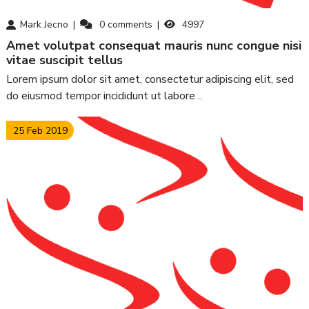
Mark Jecno
0
comments
4997
amet volutpat consequat mauris nunc congue nisi
vitae suscipit tellus
Lorem ipsum dolor sit amet, consectetur adipiscing elit, sed
do eiusmod tempor incididunt ut labore ..
25 Feb 2019